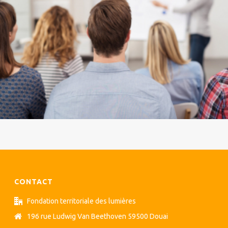
CONTACT
Fondation territoriale des lumières
196 rue Ludwig Van Beethoven 59500 Douai